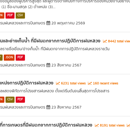
งข้อมูลของผู้บริหารสูงสุด และผู้ดำรงตำแหน่งทางการบริหารของหน่วยงานอย่างน้
 (1) ชื่อ-นามสกุล (2) ตำแหน่ง (3)...
ON
PDF
CSV
รมฝนหลวงและการบินเกษตร
20 พฤษภาคม 2569
่อนและอ่างเก็บน้ำ ที่มีฝนตกจากการปฏิบัติการฝนหลวง
8442 total vi
มูลรายชื่อเขื่อน/อ่างเก็บน้ำ ที่มีฝนตกจากการปฏิบัติการฝนหลวงรายวัน
V
JSON
PDF
รมฝนหลวงและการบินเกษตร
23 สิงหาคม 2567
แหน่งการปฏิบัติการฝนหลวง
6231 total views
160 recent views
มูลแสดงพิกัดการโปรยสารฝนหลวง ตั้งแต่เริ่มต้นจนสิ้นสุดการโปรยสาร
ON
CSV
PDF
รมฝนหลวงและการบินเกษตร
23 สิงหาคม 2567
นที่การเกษตรที่มีฝนตกจากการปฏิบัติการฝนหลวง
8191 total views