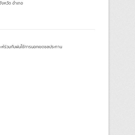
จังหวัด อำเภอ
ราะห์ร่วมกับฝนใช้การนอกเขตชลประทาน