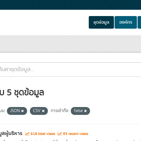
ชุดข้อมูล
องค์กร
บ 5 ชุดข้อมูล
แบบ:
JSON
CSV
การเข้าถึง:
false
มูลผู้บริหาร
618 total views
83 recent views