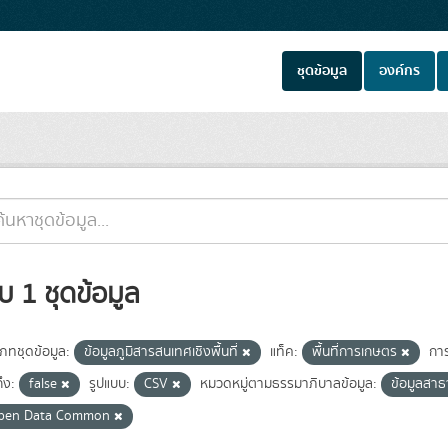
ชุดข้อมูล
องค์กร
บ 1 ชุดข้อมูล
เภทชุดข้อมูล:
ข้อมูลภูมิสารสนเทศเชิงพื้นที่
แท็ค:
พื้นที่การเกษตร
กา
ถึง:
false
รูปแบบ:
CSV
หมวดหมู่ตามธรรมาภิบาลข้อมูล:
ข้อมูลสา
pen Data Common