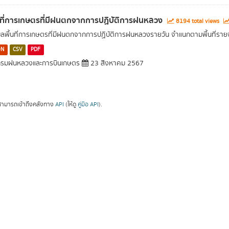
นที่การเกษตรที่มีฝนตกจากการปฏิบัติการฝนหลวง
8194 total views
มูลพื้นที่การเกษตรที่มีฝนตกจากการปฏิบัติการฝนหลวงรายวัน จำแนกตามพื้นที่ราย
ON
CSV
PDF
รมฝนหลวงและการบินเกษตร
23 สิงหาคม 2567
ามารถเข้าถึงคลังทาง
API
(ให้ดู
คู่มือ API
).