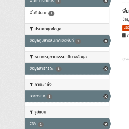
พื้นที่การเกษตร
1
พื้
พื้นที่ฝนตก
1
ข้อ
JS
ประเภทชุดข้อมูล
ก
ข้อมูลภูมิสารสนเทศเชิงพื้นที่
1
หมวดหมู่ตามธรรมาภิบาลข้อมูล
คุณส
ข้อมูลสาธารณะ
1
การเข้าถึง
สาธารณะ
1
รูปแบบ
CSV
1