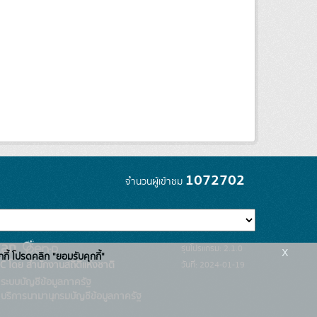
1072702
จำนวนผู้เข้าชม
x
รุ่นโปรแกรม: 2.1.0
กกี้ โปรดคลิก "ยอมรับคุกกี้"
C โดย สำนักงานสถิติแห่งชาติ
วันที่: 2024-01-19
ระบบบัญชีข้อมูลภาครัฐ
บริการนามานุกรมบัญชีข้อมูลภาครัฐ