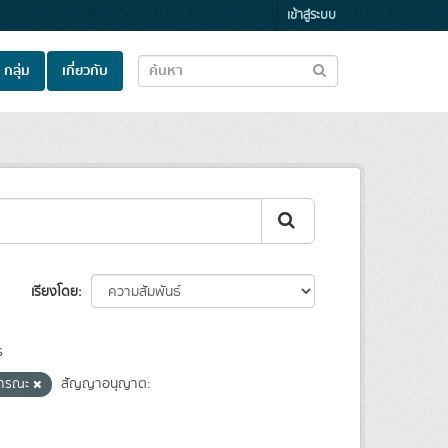
เข้าสู่ระบบ
กลุ่ม
เกี่ยวกับ
เรียงโดย
ร
ธารณะ
สัญญาอนุญาต: