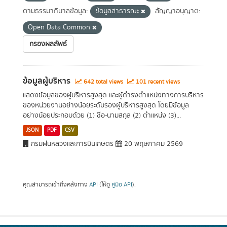
ตามธรรมาภิบาลข้อมูล:
ข้อมูลสาธารณะ
สัญญาอนุญาต:
Open Data Common
กรองผลลัพธ์
ข้อมูลผู้บริหาร
642 total views
101 recent views
แสดงข้อมูลของผู้บริหารสูงสุด และผู้ดำรงตำแหน่งทางการบริหาร
ของหน่วยงานอย่างน้อยระดับรองผู้บริหารสูงสุด โดยมีข้อมูล
อย่างน้อยประกอบด้วย (1) ชื่อ-นามสกุล (2) ตำแหน่ง (3)...
JSON
PDF
CSV
กรมฝนหลวงและการบินเกษตร
20 พฤษภาคม 2569
คุณสามารถเข้าถึงคลังทาง
API
(ให้ดู
คู่มือ API
).