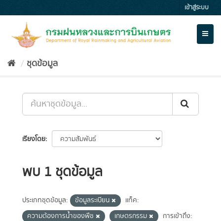
Skip
เข้าสู่ระบบ
to
content
Toggl
naviga
ชุดข้อมูล
เรียงโดย
พบ 1 ชุดข้อมูล
ประเภทชุดข้อมูล:
ข้อมูลระเบียน
แท็ค:
ความต้องการน้ำของพืช
เกษตรกรรม
การเข้าถึง: