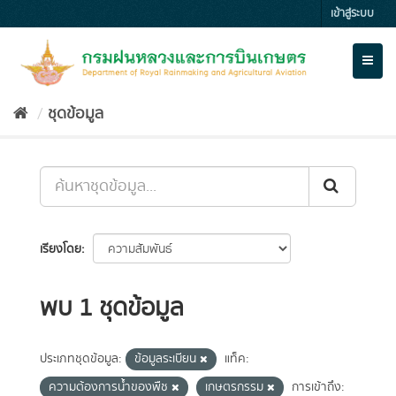
Skip
เข้าสู่ระบบ
to
content
Toggl
naviga
ชุดข้อมูล
เรียงโดย
พบ 1 ชุดข้อมูล
ประเภทชุดข้อมูล:
ข้อมูลระเบียน
แท็ค:
ความต้องการน้ำของพืช
เกษตรกรรม
การเข้าถึง: