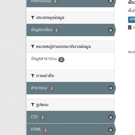
เกษตรกรรม
พื้
1
พื้
ประเภทชุดข้อมูล
HT
ก
ข้อมูลระเบียน
1
หมวดหมู่ตามธรรมาภิบาลข้อมูล
คุณส
ข้อมูลสาธารณะ
1
การเข้าถึง
สาธารณะ
1
รูปแบบ
CSV
1
HTML
1