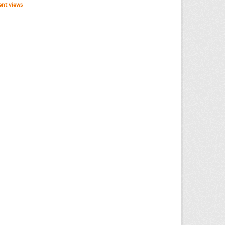
nt views