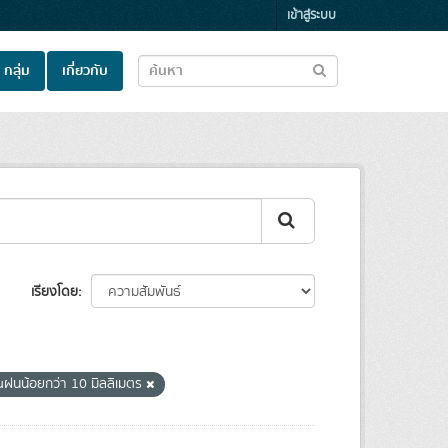
เข้าสู่ระบบ
กลุ่ม
เกี่ยวกับ
เรียงโดย
ฝนน้อยกว่า 10 มิลลิเมตร