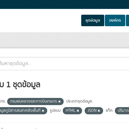
ชุดข้อมูล
องค์กร
บ 1 ชุดข้อมูล
์กร:
กรมฝนหลวงและการบินเกษตร
ประเภทชุดข้อมูล:
อมูลภูมิสารสนเทศเชิงพื้นที่
รูปแบบ:
HTML
JSON
แท็ค:
ปริมาณ