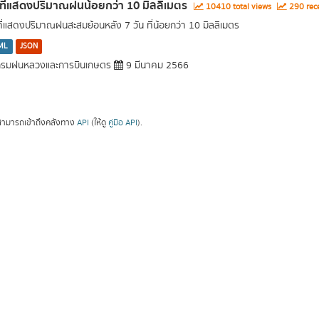
นที่แสดงปริมาณฝนน้อยกว่า 10 มิลลิเมตร
10410 total views
290 rece
นที่แสดงปริมาณฝนสะสมย้อนหลัง 7 วัน ที่น้อยกว่า 10 มิลลิเมตร
ML
JSON
รมฝนหลวงและการบินเกษตร
9 มีนาคม 2566
ามารถเข้าถึงคลังทาง
API
(ให้ดู
คู่มือ API
).