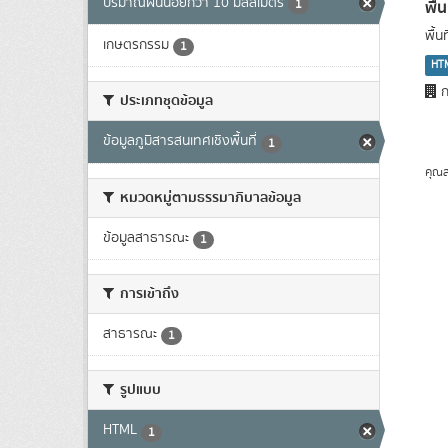
ปริมาณฝนน้อยกว่า 10 มิลลิเมตร
พื้
1
พื้
เกษตรกรรม
1
HT
ก
ประเภทชุดข้อมูล
ข้อมูลภูมิสารสนเทศเชิงพื้นที่
1
คุณส
หมวดหมู่ตามธรรมาภิบาลข้อมูล
ข้อมูลสาธารณะ
1
การเข้าถึง
สาธารณะ
1
รูปแบบ
HTML
1