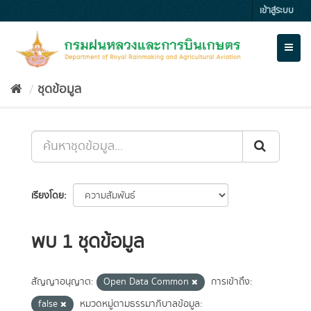
Skip
เข้าสู่ระบบ
to
content
Toggl
naviga
ชุดข้อมูล
เรียงโดย
พบ 1 ชุดข้อมูล
สัญญาอนุญาต:
Open Data Common
การเข้าถึง:
false
หมวดหมู่ตามธรรมาภิบาลข้อมูล: