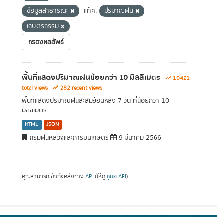
ข้อมูลสาธารณะ
แท็ค:
ปริมาณฝน
เกษตรกรรม
กรองผลลัพธ์
พื้นที่แสดงปริมาณฝนน้อยกว่า 10 มิลลิเมตร
10421
total views
282 recent views
พื้นที่แสดงปริมาณฝนสะสมย้อนหลัง 7 วัน ที่น้อยกว่า 10
มิลลิเมตร
HTML
JSON
กรมฝนหลวงและการบินเกษตร
9 มีนาคม 2566
คุณสามารถเข้าถึงคลังทาง
API
(ให้ดู
คู่มือ API
).