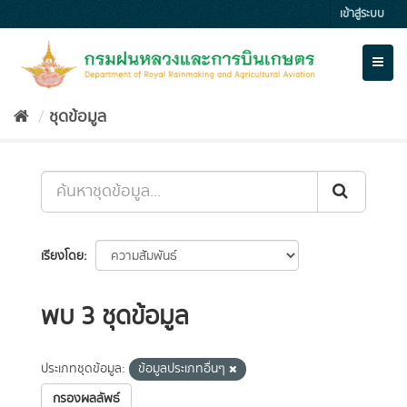
Skip
เข้าสู่ระบบ
to
content
Toggl
naviga
ชุดข้อมูล
เรียงโดย
พบ 3 ชุดข้อมูล
ประเภทชุดข้อมูล:
ข้อมูลประเภทอื่นๆ
กรองผลลัพธ์