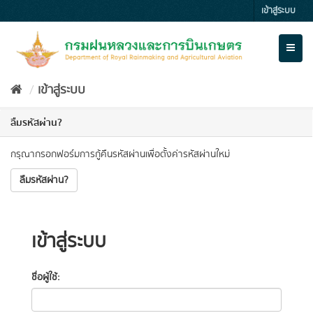
Skip
เข้าสู่ระบบ
to
content
Toggl
naviga
เข้าสู่ระบบ
ลืมรหัสผ่าน?
กรุณากรอกฟอร์มการกู้คืนรหัสผ่านเพื่อตั้งค่ารหัสผ่านใหม่
ลืมรหัสผ่าน?
เข้าสู่ระบบ
ชื่อผู้ใช้