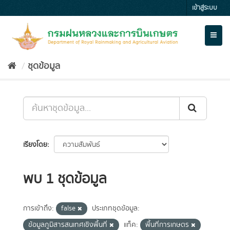
Skip
เข้าสู่ระบบ
to
content
Toggl
naviga
ชุดข้อมูล
เรียงโดย
พบ 1 ชุดข้อมูล
การเข้าถึง:
false
ประเภทชุดข้อมูล:
ข้อมูลภูมิสารสนเทศเชิงพื้นที่
แท็ค:
พื้นที่การเกษตร