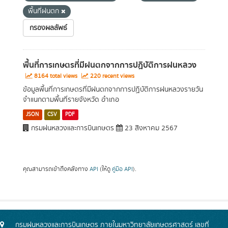
พื้นที่ฝนตก
กรองผลลัพธ์
พื้นที่การเกษตรที่มีฝนตกจากการปฏิบัติการฝนหลวง
8164 total views
220 recent views
ข้อมูลพื้นที่การเกษตรที่มีฝนตกจากการปฏิบัติการฝนหลวงรายวัน
จำแนกตามพื้นที่รายจังหวัด อำเภอ
JSON
CSV
PDF
กรมฝนหลวงและการบินเกษตร
23 สิงหาคม 2567
คุณสามารถเข้าถึงคลังทาง
API
(ให้ดู
คู่มือ API
).
กรมฝนหลวงและการบินเกษตร ภายในมหาวิทยาลัยเกษตรศาสตร์ เลขที่