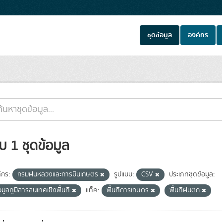
ชุดข้อมูล
องค์กร
บ 1 ชุดข้อมูล
์กร:
กรมฝนหลวงและการบินเกษตร
รูปแบบ:
CSV
ประเภทชุดข้อมูล:
อมูลภูมิสารสนเทศเชิงพื้นที่
แท็ค:
พื้นที่การเกษตร
พื้นที่ฝนตก