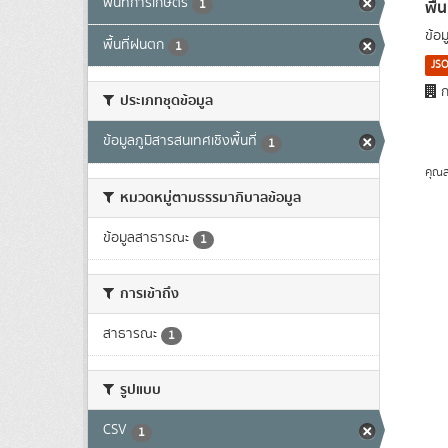
พื้นที่การเกษตร
พื้
1
ข้อ
พื้นที่ฝนตก
1
JS
ก
ประเภทชุดข้อมูล
ข้อมูลภูมิสารสนเทศเชิงพื้นที่
1
คุณส
หมวดหมู่ตามธรรมาภิบาลข้อมูล
ข้อมูลสาธารณะ
1
การเข้าถึง
สาธารณะ
1
รูปแบบ
CSV
1