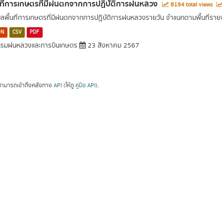
นที่การเกษตรที่มีฝนตกจากการปฏิบัติการฝนหลวง
8194 total views
มูลพื้นที่การเกษตรที่มีฝนตกจากการปฏิบัติการฝนหลวงรายวัน จำแนกตามพื้นที่ราย
ON
CSV
PDF
รมฝนหลวงและการบินเกษตร
23 สิงหาคม 2567
ามารถเข้าถึงคลังทาง
API
(ให้ดู
คู่มือ API
).