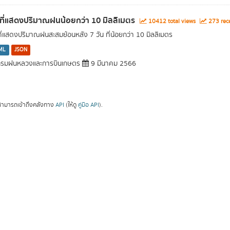
นที่แสดงปริมาณฝนน้อยกว่า 10 มิลลิเมตร
10412 total views
273 rece
นที่แสดงปริมาณฝนสะสมย้อนหลัง 7 วัน ที่น้อยกว่า 10 มิลลิเมตร
ML
JSON
รมฝนหลวงและการบินเกษตร
9 มีนาคม 2566
ามารถเข้าถึงคลังทาง
API
(ให้ดู
คู่มือ API
).