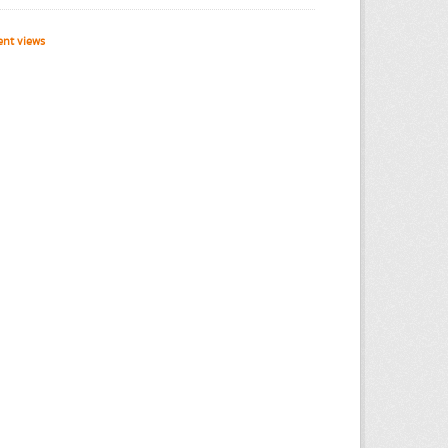
nt views