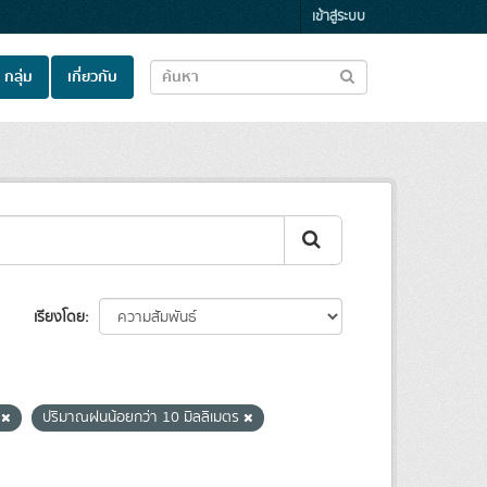
เข้าสู่ระบบ
กลุ่ม
เกี่ยวกับ
เรียงโดย
น
ปริมาณฝนน้อยกว่า 10 มิลลิเมตร