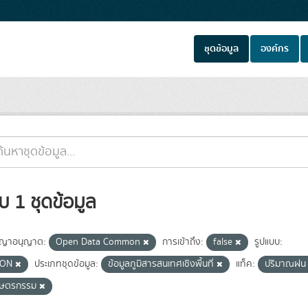
ชุดข้อมูล
องค์กร
บ 1 ชุดข้อมูล
ญาอนุญาต:
Open Data Common
การเข้าถึง:
false
รูปแบบ:
SON
ประเภทชุดข้อมูล:
ข้อมูลภูมิสารสนเทศเชิงพื้นที่
แท็ค:
ปริมาณฝ
กษตรกรรม