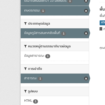
ปริมาณฝนน้อยกว่า 10 มิลลิเมตร
1
พื้
เกษตรกรรม
1
พื้
HT
ประเภทชุดข้อมูล
ก
ข้อมูลภูมิสารสนเทศเชิงพื้นที่
1
หมวดหมู่ตามธรรมาภิบาลข้อมูล
คุณส
ข้อมูลสาธารณะ
1
การเข้าถึง
สาธารณะ
1
รูปแบบ
HTML
1