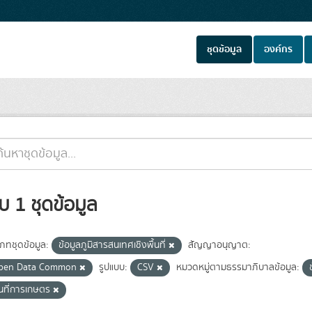
ชุดข้อมูล
องค์กร
บ 1 ชุดข้อมูล
เภทชุดข้อมูล:
ข้อมูลภูมิสารสนเทศเชิงพื้นที่
สัญญาอนุญาต:
pen Data Common
รูปแบบ:
CSV
หมวดหมู่ตามธรรมาภิบาลข้อมูล:
้นที่การเกษตร