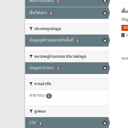
พื้นที่การเกษตร
1
พื้
พื้นที่ฝนตก
1
ข้อ
JS
ประเภทชุดข้อมูล
ก
ข้อมูลภูมิสารสนเทศเชิงพื้นที่
1
หมวดหมู่ตามธรรมาภิบาลข้อมูล
คุณส
ข้อมูลสาธารณะ
1
การเข้าถึง
สาธารณะ
1
รูปแบบ
CSV
1