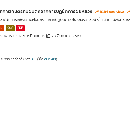
นที่การเกษตรที่มีฝนตกจากการปฏิบัติการฝนหลวง
8184 total views
มูลพื้นที่การเกษตรที่มีฝนตกจากการปฏิบัติการฝนหลวงรายวัน จำแนกตามพื้นที่ราย
ON
CSV
PDF
รมฝนหลวงและการบินเกษตร
23 สิงหาคม 2567
ามารถเข้าถึงคลังทาง
API
(ให้ดู
คู่มือ API
).