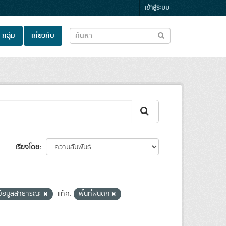
เข้าสู่ระบบ
กลุ่ม
เกี่ยวกับ
เรียงโดย
ข้อมูลสาธารณะ
แท็ค:
พื้นที่ฝนตก