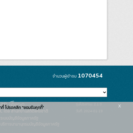
1070454
จำนวนผู้เข้าชม
x
รุ่นโปรแกรม: 2.1.0
กกี้ โปรดคลิก "ยอมรับคุกกี้"
C โดย สำนักงานสถิติแห่งชาติ
วันที่: 2024-01-19
ระบบบัญชีข้อมูลภาครัฐ
บริการนามานุกรมบัญชีข้อมูลภาครัฐ