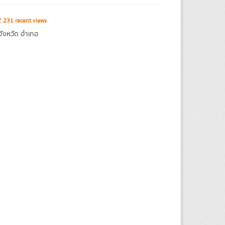
231 recent views
จังหวัด อำเภอ