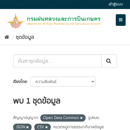
Skip
เข้าสู่ระบบ
to
content
Toggl
naviga
ชุดข้อมูล
เรียงโดย
พบ 1 ชุดข้อมูล
สัญญาอนุญาต:
Open Data Common
รูปแบบ:
JSON
CSV
หมวดหมู่ตามธรรมาภิบาลข้อมูล: