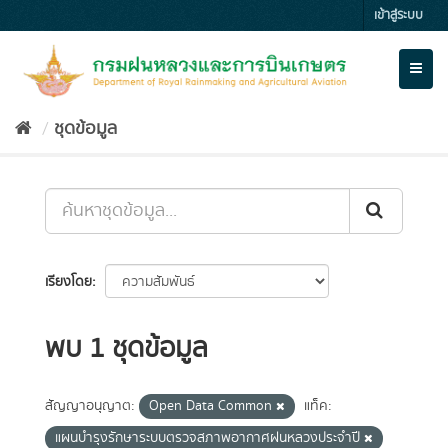
Skip
เข้าสู่ระบบ
to
content
Toggl
naviga
ชุดข้อมูล
เรียงโดย
พบ 1 ชุดข้อมูล
สัญญาอนุญาต:
Open Data Common
แท็ค:
แผนบำรุงรักษาระบบตรวจสภาพอากาศฝนหลวงประจำปี