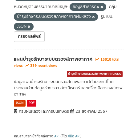
หมวดหมู่ตามธรรมาภิบาลข้อมูล:
ข้อมูลสาธารณะ
กลุ่ม:
บำรุงรักษาระบบตรวจสภาพอากาศฝนหลวง
รูปแบบ:
JSON
กรองผลลัพธ์
แผนบำรุงรักษาระบบตรวจสภาพอากาศ
15818 total
views
339 recent views
บำรุงรักษาระบบตรวจสภาพอากาศฝนหลวง
ข้อมูลแผนบำรุงรักษาระบบตรวจสภาพอากาศทั่วประเทศไทย
ประกอบด้วยข้อมูลช่วงเวลา สถานีเรดาร์ และเครื่องมือตรวจสภาพ
อากาศ
JSON
PDF
กรมฝนหลวงและการบินเกษตร
23 สิงหาคม 2567
คุณสามารถเข้าถึงคลังทาง
API
(ให้ดู
คู่มือ API
).