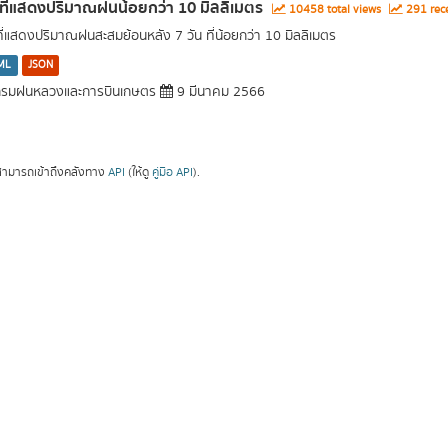
นที่แสดงปริมาณฝนน้อยกว่า 10 มิลลิเมตร
10458 total views
291 rece
นที่แสดงปริมาณฝนสะสมย้อนหลัง 7 วัน ที่น้อยกว่า 10 มิลลิเมตร
ML
JSON
รมฝนหลวงและการบินเกษตร
9 มีนาคม 2566
ามารถเข้าถึงคลังทาง
API
(ให้ดู
คู่มือ API
).