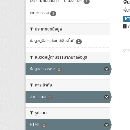
ปริมาณฝนน้อยกว่า 10 มิลลิเมตร
พื้
1
พื้
เกษตรกรรม
1
HT
ก
ประเภทชุดข้อมูล
ข้อมูลภูมิสารสนเทศเชิงพื้นที่
1
คุณส
หมวดหมู่ตามธรรมาภิบาลข้อมูล
ข้อมูลสาธารณะ
1
การเข้าถึง
สาธารณะ
1
รูปแบบ
HTML
1