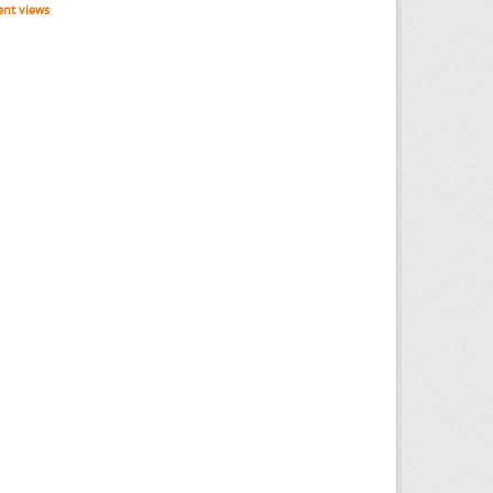
nt views