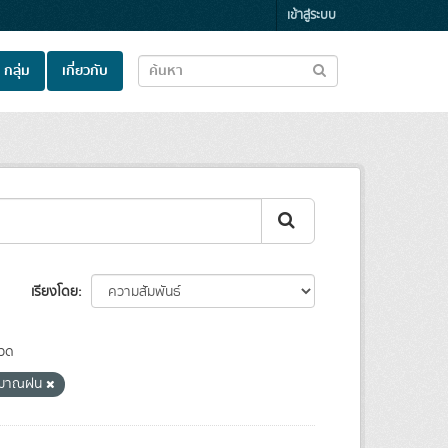
เข้าสู่ระบบ
กลุ่ม
เกี่ยวกับ
เรียงโดย
วด
ิมาณฝน