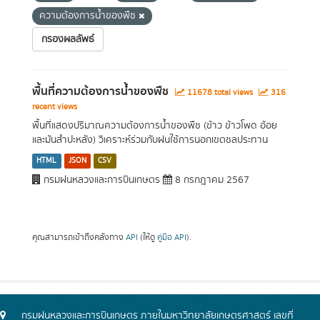
ความต้องการน้ำของพืช
กรองผลลัพธ์
พื้นที่ความต้องการน้ำของพืช
11678 total views
316
recent views
พื้นที่แสดงปริมาณความต้องการน้ำของพืช (ข้าว ข้าวโพด อ้อย
และมันสำปะหลัง) วิเคราะห์ร่วมกับฝนใช้การนอกเขตชลประทาน
HTML
JSON
CSV
กรมฝนหลวงและการบินเกษตร
8 กรกฎาคม 2567
คุณสามารถเข้าถึงคลังทาง
API
(ให้ดู
คู่มือ API
).
กรมฝนหลวงและการบินเกษตร ภายในมหาวิทยาลัยเกษตรศาสตร์ เลขที่