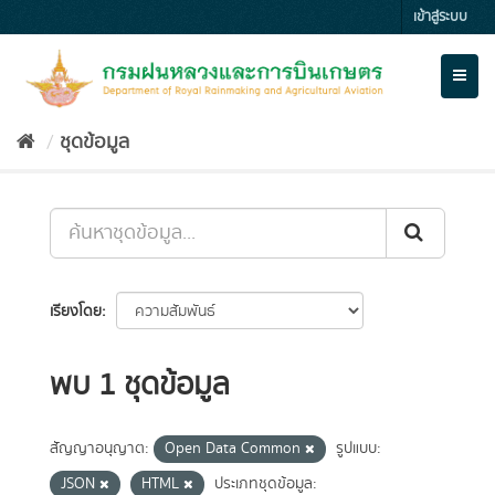
Skip
เข้าสู่ระบบ
to
content
Toggl
naviga
ชุดข้อมูล
เรียงโดย
พบ 1 ชุดข้อมูล
สัญญาอนุญาต:
Open Data Common
รูปแบบ:
JSON
HTML
ประเภทชุดข้อมูล: