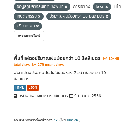
ข้อมูลภูมิสารสนเทศเชิงพื้นที่
การเข้าถึง:
false
แท็ค:
เกษตรกรรม
ปริมาณฝนน้อยกว่า 10 มิลลิเมตร
ปริมาณฝน
กรองผลลัพธ์
พื้นที่แสดงปริมาณฝนน้อยกว่า 10 มิลลิเมตร
10446
total views
279 recent views
พื้นที่แสดงปริมาณฝนสะสมย้อนหลัง 7 วัน ที่น้อยกว่า 10
มิลลิเมตร
HTML
JSON
กรมฝนหลวงและการบินเกษตร
9 มีนาคม 2566
คุณสามารถเข้าถึงคลังทาง
API
(ให้ดู
คู่มือ API
).