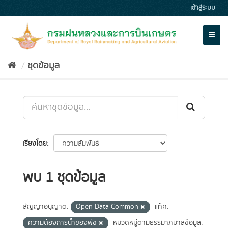
Skip
เข้าสู่ระบบ
to
content
Toggl
naviga
ชุดข้อมูล
เรียงโดย
พบ 1 ชุดข้อมูล
สัญญาอนุญาต:
Open Data Common
แท็ค:
ความต้องการน้ำของพืช
หมวดหมู่ตามธรรมาภิบาลข้อมูล: