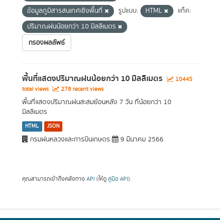
ข้อมูลภูมิสารสนเทศเชิงพื้นที่
รูปแบบ:
HTML
แท็ค:
ปริมาณฝนน้อยกว่า 10 มิลลิเมตร
กรองผลลัพธ์
พื้นที่แสดงปริมาณฝนน้อยกว่า 10 มิลลิเมตร
10445
total views
278 recent views
พื้นที่แสดงปริมาณฝนสะสมย้อนหลัง 7 วัน ที่น้อยกว่า 10
มิลลิเมตร
HTML
JSON
กรมฝนหลวงและการบินเกษตร
9 มีนาคม 2566
คุณสามารถเข้าถึงคลังทาง
API
(ให้ดู
คู่มือ API
).