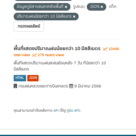
ข้อมูลภูมิสารสนเทศเชิงพื้นที่
รูปแบบ:
JSON
แท็ค:
ปริมาณฝนน้อยกว่า 10 มิลลิเมตร
กรองผลลัพธ์
พื้นที่แสดงปริมาณฝนน้อยกว่า 10 มิลลิเมตร
10446
total views
279 recent views
พื้นที่แสดงปริมาณฝนสะสมย้อนหลัง 7 วัน ที่น้อยกว่า 10
มิลลิเมตร
HTML
JSON
กรมฝนหลวงและการบินเกษตร
9 มีนาคม 2566
คุณสามารถเข้าถึงคลังทาง
API
(ให้ดู
คู่มือ API
).