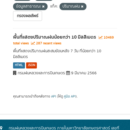
ข้อมูลสาธารณะ
แท็ค:
ปริมาณฝน
กรองผลลัพธ์
พื้นที่แสดงปริมาณฝนน้อยกว่า 10 มิลลิเมตร
10469
total views
287 recent views
พื้นที่แสดงปริมาณฝนสะสมย้อนหลัง 7 วัน ที่น้อยกว่า 10
มิลลิเมตร
HTML
JSON
กรมฝนหลวงและการบินเกษตร
9 มีนาคม 2566
คุณสามารถเข้าถึงคลังทาง
API
(ให้ดู
คู่มือ API
).
กรมฝนหลวงและการบินเกษตร ภายในมหาวิทยาลัยเกษตรศาสตร์ เลขที่