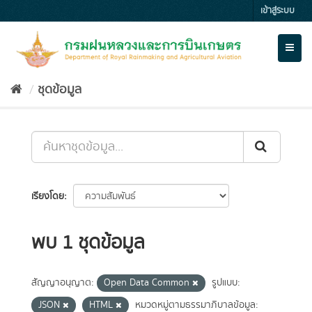
Skip
เข้าสู่ระบบ
to
content
Toggl
naviga
ชุดข้อมูล
เรียงโดย
พบ 1 ชุดข้อมูล
สัญญาอนุญาต:
Open Data Common
รูปแบบ:
JSON
HTML
หมวดหมู่ตามธรรมาภิบาลข้อมูล: