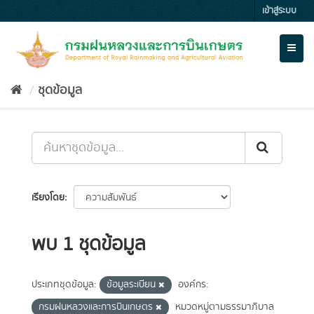
Skip
เข้าสู่ระบบ
to
content
Toggl
naviga
ชุดข้อมูล
เรียงโดย
พบ 1 ชุดข้อมูล
ประเภทชุดข้อมูล:
ข้อมูลระเบียน
องค์กร:
กรมฝนหลวงและการบินเกษตร
หมวดหมู่ตามธรรมาภิบาล