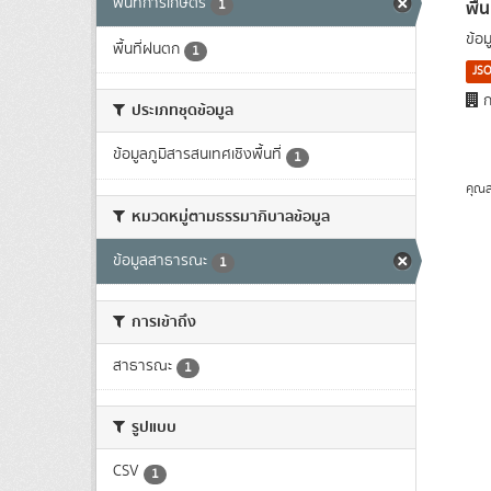
พื้นที่การเกษตร
พื้
1
ข้อ
พื้นที่ฝนตก
1
JS
ก
ประเภทชุดข้อมูล
ข้อมูลภูมิสารสนเทศเชิงพื้นที่
1
คุณส
หมวดหมู่ตามธรรมาภิบาลข้อมูล
ข้อมูลสาธารณะ
1
การเข้าถึง
สาธารณะ
1
รูปแบบ
CSV
1