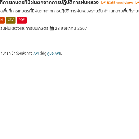
นที่การเกษตรที่มีฝนตกจากการปฏิบัติการฝนหลวง
8165 total views
มูลพื้นที่การเกษตรที่มีฝนตกจากการปฏิบัติการฝนหลวงรายวัน จำแนกตามพื้นที่ราย
ON
CSV
PDF
รมฝนหลวงและการบินเกษตร
23 สิงหาคม 2567
ามารถเข้าถึงคลังทาง
API
(ให้ดู
คู่มือ API
).