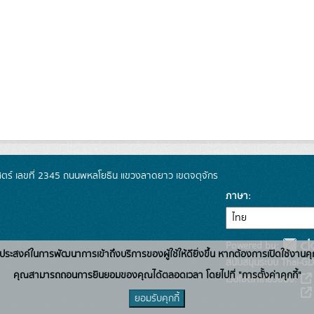
์ เลขที่ 2345 ถนนพหลโยธิน แขวงลาดยาว เขตจตุจักร
ภาษา
Powered by:
่อวัตถุประสงค์ในการพัฒนาการเข้าถึงบริการของผู้ใช้ให้ดียิ่งขึ้น หากต้องการเปิดใช้งานคุ
สนับสนุนระบบ Thai-GD
คุณสามารถถอนการยินยอมของคุณได้ตลอดเวลา โดยไปที่ "การตั้งค่าคุกกี้"
เว็บไซต์ที่เกี่ยวข้อง:
ยอมรับคุกกี้