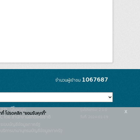
1067687
จำนวนผู้เข้าชม
x
รุ่นโปรแกรม: 2.1.0
กกี้ โปรดคลิก "ยอมรับคุกกี้"
C โดย สำนักงานสถิติแห่งชาติ
วันที่: 2024-01-19
ระบบบัญชีข้อมูลภาครัฐ
บริการนามานุกรมบัญชีข้อมูลภาครัฐ