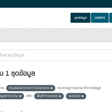
ชุดข้อมูล
องค์กร
บ 1 ชุดข้อมูล
์กร:
กรมฝนหลวงและการบินเกษตร
หมวดหมู่ตามธรรมาภิบาลข้อมูล:
้อมูลสาธารณะ
แท็ค:
พื้นที่การเกษตร
ฝนหลวง