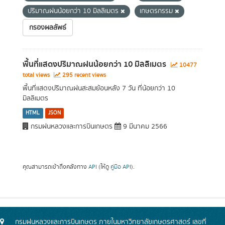
ปริมาณฝนน้อยกว่า 10 มิลลิเมตร
เกษตรกรรม
กรองผลลัพธ์
พื้นที่แสดงปริมาณฝนน้อยกว่า 10 มิลลิเมตร
10477
total views
295 recent views
พื้นที่แสดงปริมาณฝนสะสมย้อนหลัง 7 วัน ที่น้อยกว่า 10
มิลลิเมตร
HTML
JSON
กรมฝนหลวงและการบินเกษตร
9 มีนาคม 2566
คุณสามารถเข้าถึงคลังทาง
API
(ให้ดู
คู่มือ API
).
กรมฝนหลวงและการบินเกษตร ภายในมหาวิทยาลัยเกษตรศาสตร์ เลขที่