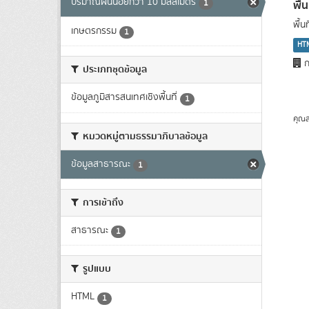
ปริมาณฝนน้อยกว่า 10 มิลลิเมตร
พื้
1
พื้
เกษตรกรรม
1
HT
ก
ประเภทชุดข้อมูล
ข้อมูลภูมิสารสนเทศเชิงพื้นที่
1
คุณส
หมวดหมู่ตามธรรมาภิบาลข้อมูล
ข้อมูลสาธารณะ
1
การเข้าถึง
สาธารณะ
1
รูปแบบ
HTML
1