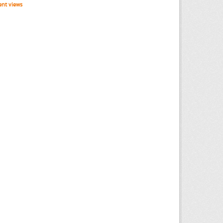
nt views