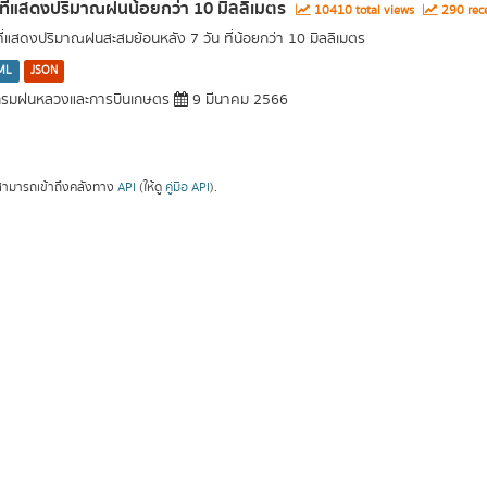
นที่แสดงปริมาณฝนน้อยกว่า 10 มิลลิเมตร
10410 total views
290 rece
นที่แสดงปริมาณฝนสะสมย้อนหลัง 7 วัน ที่น้อยกว่า 10 มิลลิเมตร
ML
JSON
รมฝนหลวงและการบินเกษตร
9 มีนาคม 2566
ามารถเข้าถึงคลังทาง
API
(ให้ดู
คู่มือ API
).