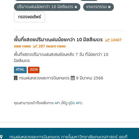
ปริมาณฝนน้อยกว่า 10 มิลลิเมตร
เกษตรกรรม
กรองผลลัพธ์
พื้นที่แสดงปริมาณฝนน้อยกว่า 10 มิลลิเมตร
10407
total views
287 recent views
พื้นที่แสดงปริมาณฝนสะสมย้อนหลัง 7 วัน ที่น้อยกว่า 10
มิลลิเมตร
HTML
JSON
กรมฝนหลวงและการบินเกษตร
9 มีนาคม 2566
คุณสามารถเข้าถึงคลังทาง
API
(ให้ดู
คู่มือ API
).
กรมฝนหลวงและการบินเกษตร ภายในมหาวิทยาลัยเกษตรศาสตร์ เลขที่