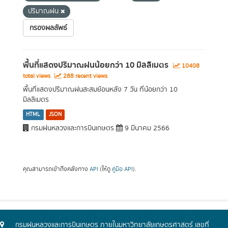
ปริมาณฝน
กรองผลลัพธ์
พื้นที่แสดงปริมาณฝนน้อยกว่า 10 มิลลิเมตร
10408
total views
288 recent views
พื้นที่แสดงปริมาณฝนสะสมย้อนหลัง 7 วัน ที่น้อยกว่า 10
มิลลิเมตร
HTML
JSON
กรมฝนหลวงและการบินเกษตร
9 มีนาคม 2566
คุณสามารถเข้าถึงคลังทาง
API
(ให้ดู
คู่มือ API
).
กรมฝนหลวงและการบินเกษตร ภายในมหาวิทยาลัยเกษตรศาสตร์ เลขที่