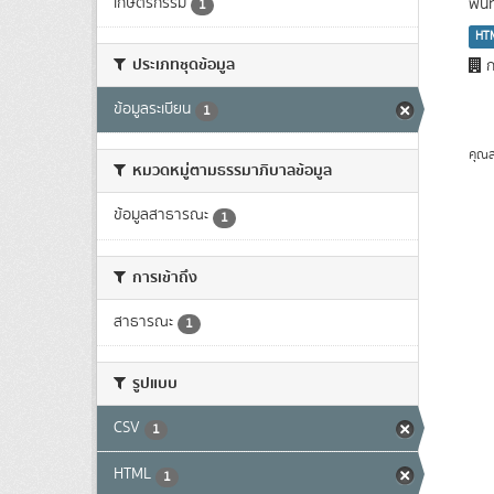
เกษตรกรรม
พื้
1
HT
ประเภทชุดข้อมูล
ก
ข้อมูลระเบียน
1
คุณส
หมวดหมู่ตามธรรมาภิบาลข้อมูล
ข้อมูลสาธารณะ
1
การเข้าถึง
สาธารณะ
1
รูปแบบ
CSV
1
HTML
1