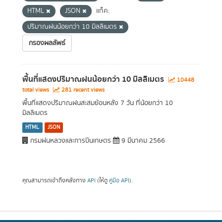
HTML
JSON
แท็ค:
ปริมาณฝนน้อยกว่า 10 มิลลิเมตร
กรองผลลัพธ์
พื้นที่แสดงปริมาณฝนน้อยกว่า 10 มิลลิเมตร
10448
total views
281 recent views
พื้นที่แสดงปริมาณฝนสะสมย้อนหลัง 7 วัน ที่น้อยกว่า 10
มิลลิเมตร
HTML
JSON
กรมฝนหลวงและการบินเกษตร
9 มีนาคม 2566
คุณสามารถเข้าถึงคลังทาง
API
(ให้ดู
คู่มือ API
).