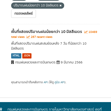
ปริมาณฝนน้อยกว่า 10 มิลลิเมตร
กรองผลลัพธ์
พื้นที่แสดงปริมาณฝนน้อยกว่า 10 มิลลิเมตร
10469
total views
287 recent views
พื้นที่แสดงปริมาณฝนสะสมย้อนหลัง 7 วัน ที่น้อยกว่า 10
มิลลิเมตร
HTML
JSON
กรมฝนหลวงและการบินเกษตร
9 มีนาคม 2566
คุณสามารถเข้าถึงคลังทาง
API
(ให้ดู
คู่มือ API
).
กรมฝนหลวงและการบินเกษตร ภายในมหาวิทยาลัยเกษตรศาสตร์ เลขที่