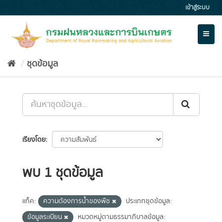
Skip
เข้าสู่ระบบ
to
content
Toggl
naviga
ชุดข้อมูล
เรียงโดย
พบ 1 ชุดข้อมูล
แท็ค:
ความต้องการน้ำของพืช
ประเภทชุดข้อมูล:
ข้อมูลระเบียน
หมวดหมู่ตามธรรมาภิบาลข้อมูล: