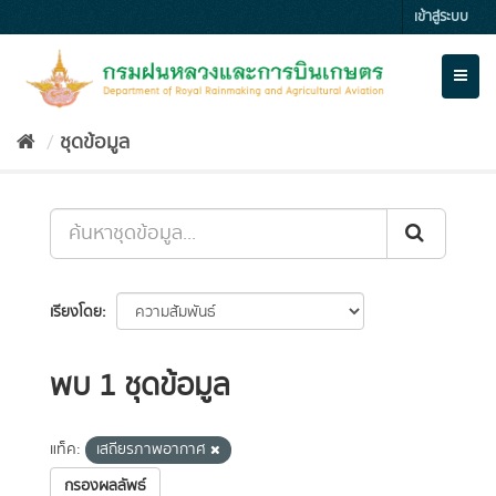
Skip
เข้าสู่ระบบ
to
content
Toggl
naviga
ชุดข้อมูล
เรียงโดย
พบ 1 ชุดข้อมูล
แท็ค:
เสถียรภาพอากาศ
กรองผลลัพธ์