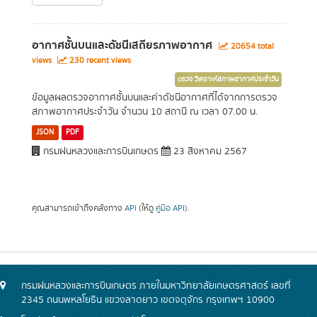
อากาศชั้นบนและดัชนีเสถียรภาพอากาศ
20654 total
views
230 recent views
ตรวจ วิเคราะห์สภาพอากาศประจำวัน
ข้อมูลผลตรวจอากาศชั้นบนและค่าดัชนีอากาศที่ได้จากการตรวจ
สภาพอากาศประจำวัน จำนวน 10 สถานี ณ เวลา 07.00 น.
JSON
PDF
กรมฝนหลวงและการบินเกษตร
23 สิงหาคม 2567
คุณสามารถเข้าถึงคลังทาง
API
(ให้ดู
คู่มือ API
).
กรมฝนหลวงและการบินเกษตร ภายในมหาวิทยาลัยเกษตรศาสตร์ เลขที่
2345 ถนนพหลโยธิน แขวงลาดยาว เขตจตุจักร กรุงเทพฯ 10900