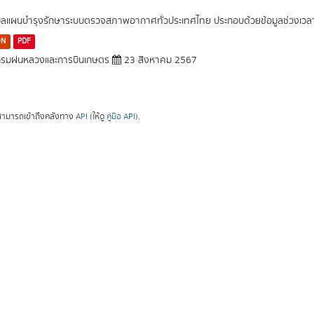
มูลแผนบำรุงรักษาระบบตรวจสภาพอากาศทั่วประเทศไทย ประกอบด้วยข้อมูลช่วงเวล
ON
PDF
รมฝนหลวงและการบินเกษตร
23 สิงหาคม 2567
ามารถเข้าถึงคลังทาง
API
(ให้ดู
คู่มือ API
).