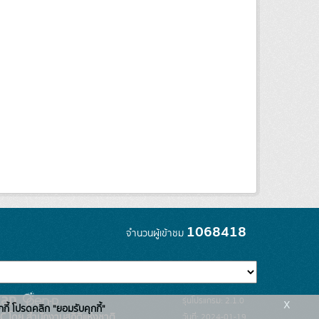
1068418
จำนวนผู้เข้าชม
x
รุ่นโปรแกรม: 2.1.0
กกี้ โปรดคลิก "ยอมรับคุกกี้"
C โดย สำนักงานสถิติแห่งชาติ
วันที่: 2024-01-19