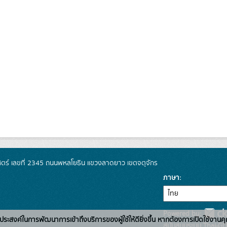
์ เลขที่ 2345 ถนนพหลโยธิน แขวงลาดยาว เขตจตุจักร
ภาษา
Powered by:
่อวัตถุประสงค์ในการพัฒนาการเข้าถึงบริการของผู้ใช้ให้ดียิ่งขึ้น หากต้องการเปิดใช้งานคุ
สนับสนุนระบบ Thai-GD