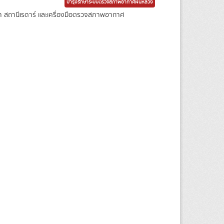
บำรุงรักษาระบบตรวจสภาพอากาศฝนหลวง
า สถานีเรดาร์ และเครื่องมือตรวจสภาพอากาศ