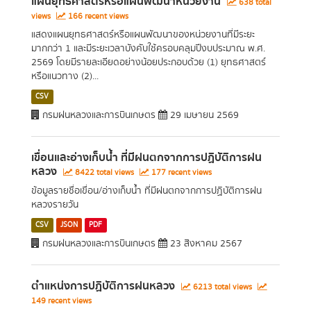
แผนยุทธศาสตร์หรือแผนพัฒนาหน่วยงาน
638 total
views
166 recent views
แสดงแผนยุทธศาสตร์หรือแผนพัฒนาของหน่วยงานที่มีระยะ
มากกว่า 1 และมีระยะเวลาบังคับใช้ครอบคลุมปีงบประมาณ พ.ศ.
2569 โดยมีรายละเอียดอย่างน้อยประกอบด้วย (1) ยุทธศาสตร์
หรือแนวทาง (2)...
CSV
กรมฝนหลวงและการบินเกษตร
29 เมษายน 2569
เขื่อนและอ่างเก็บน้ำ ที่มีฝนตกจากการปฏิบัติการฝน
หลวง
8422 total views
177 recent views
ข้อมูลรายชื่อเขื่อน/อ่างเก็บน้ำ ที่มีฝนตกจากการปฏิบัติการฝน
หลวงรายวัน
CSV
JSON
PDF
กรมฝนหลวงและการบินเกษตร
23 สิงหาคม 2567
ตำแหน่งการปฏิบัติการฝนหลวง
6213 total views
149 recent views