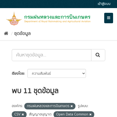
Skip
เข้าสู่ระบบ
to
content
Toggl
naviga
ชุดข้อมูล
เรียงโดย
พบ 11 ชุดข้อมูล
องค์กร:
กรมฝนหลวงและการบินเกษตร
รูปแบบ:
CSV
สัญญาอนุญาต:
Open Data Common