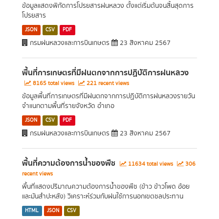
ข้อมูลแสดงพิกัดการโปรยสารฝนหลวง ตั้งแต่เริ่มต้นจนสิ้นสุดการ
โปรยสาร
JSON
CSV
PDF
กรมฝนหลวงและการบินเกษตร
23 สิงหาคม 2567
พื้นที่การเกษตรที่มีฝนตกจากการปฏิบัติการฝนหลวง
8165 total views
221 recent views
ข้อมูลพื้นที่การเกษตรที่มีฝนตกจากการปฏิบัติการฝนหลวงรายวัน
จำแนกตามพื้นที่รายจังหวัด อำเภอ
JSON
CSV
PDF
กรมฝนหลวงและการบินเกษตร
23 สิงหาคม 2567
พื้นที่ความต้องการน้ำของพืช
11634 total views
306
recent views
พื้นที่แสดงปริมาณความต้องการน้ำของพืช (ข้าว ข้าวโพด อ้อย
และมันสำปะหลัง) วิเคราะห์ร่วมกับฝนใช้การนอกเขตชลประทาน
HTML
JSON
CSV