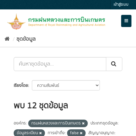
Skip
เข้าสู่ระบบ
to
content
Toggl
naviga
ชุดข้อมูล
เรียงโดย
พบ 12 ชุดข้อมูล
องค์กร:
กรมฝนหลวงและการบินเกษตร
ประเภทชุดข้อมูล:
ข้อมูลระเบียน
การเข้าถึง:
false
สัญญาอนุญาต: