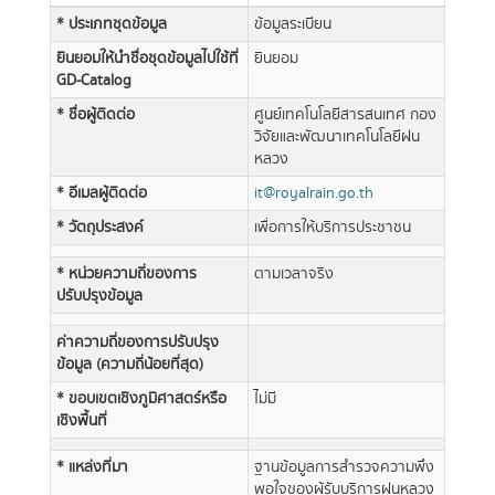
* ประเภทชุดข้อมูล
ข้อมูลระเบียน
ยินยอมให้นำชื่อชุดข้อมูลไปใช้ที่
ยินยอม
GD-Catalog
* ชื่อผู้ติดต่อ
ศูนย์เทคโนโลยีสารสนเทศ กอง
วิจัยและพัฒนาเทคโนโลยีฝน
หลวง
* อีเมลผู้ติดต่อ
it@royalrain.go.th
* วัตถุประสงค์
เพื่อการให้บริการประชาชน
* หน่วยความถี่ของการ
ตามเวลาจริง
ปรับปรุงข้อมูล
ค่าความถี่ของการปรับปรุง
ข้อมูล (ความถี่น้อยที่สุด)
* ขอบเขตเชิงภูมิศาสตร์หรือ
ไม่มี
เชิงพื้นที่
* แหล่งที่มา
ฐานข้อมูลการสำรวจความพึง
พอใจของผู้รับบริการฝนหลวง