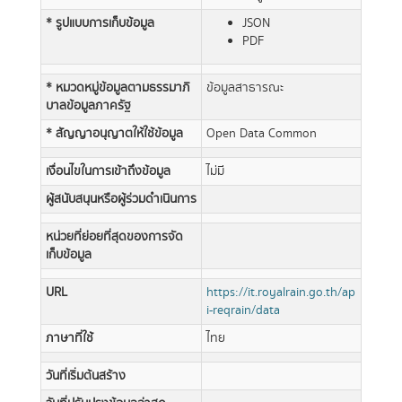
* รูปแบบการเก็บข้อมูล
JSON
PDF
* หมวดหมู่ข้อมูลตามธรรมาภิ
ข้อมูลสาธารณะ
บาลข้อมูลภาครัฐ
* สัญญาอนุญาตให้ใช้ข้อมูล
Open Data Common
เงื่อนไขในการเข้าถึงข้อมูล
ไม่มี
ผู้สนับสนุนหรือผู้ร่วมดำเนินการ
หน่วยที่ย่อยที่สุดของการจัด
เก็บข้อมูล
URL
https://it.royalrain.go.th/ap
i-reqrain/data
ภาษาที่ใช้
ไทย
วันที่เริ่มต้นสร้าง