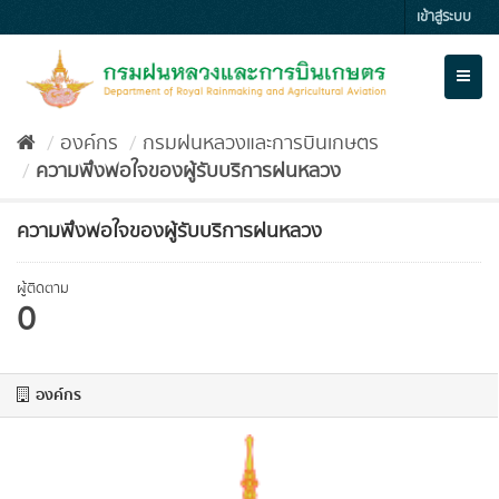
Skip
เข้าสู่ระบบ
to
content
Toggl
naviga
องค์กร
กรมฝนหลวงและการบินเกษตร
ความพึงพอใจของผู้รับบริการฝนหลวง
ความพึงพอใจของผู้รับบริการฝนหลวง
ผู้ติดตาม
0
องค์กร