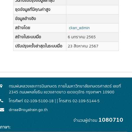
วันที่ปรับปรุงข้อมูลล่าสุด
ชุดข้อมูลที่มีคุณค่าสูง
ข้อมูลอ้างอิง
สร้างโดย
ckan_admin
สร้างในระบบเมื่อ
6 มกราคม 2565
ปรับปรุงครั้งล่าสุดในระบบเมื่อ
23 สิงหาคม 2567
กรมฝนหลวงและการบินเกษตร ภายในมหาวิทยาลัยเกษตรศาสตร์ เลขที่
2345 ถนนพหลโยธิน แขวงลาดยาว เขตจตุจักร กรุงเทพฯ 10900
โทรศัพท์ 02-109-5100-18 | | โทรสาร 02-109-5144-5
drraa@royalrain.go.th
1080710
จำนวนผู้เข้าชม
ภาษา